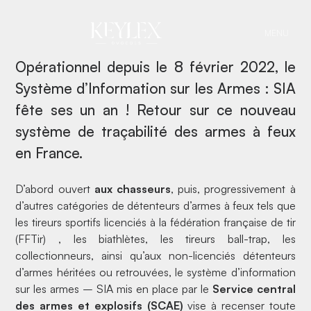
an !
MENU
Opérationnel depuis le 8 février 2022, le
Système d’Information sur les Armes : SIA
fête ses un an ! Retour sur ce nouveau
système de traçabilité des armes à feux
en France.
D’abord ouvert
aux chasseurs
, puis, progressivement à
d’autres catégories de détenteurs d’armes à feux tels que
les tireurs sportifs licenciés à la fédération française de tir
(FFTir) , les biathlètes, les tireurs ball-trap, les
collectionneurs, ainsi qu’aux non-licenciés détenteurs
d’armes héritées ou retrouvées, le système d’information
sur les armes – SIA mis en place par le
Service central
des armes et explosifs (SCAE)
vise à recenser toute