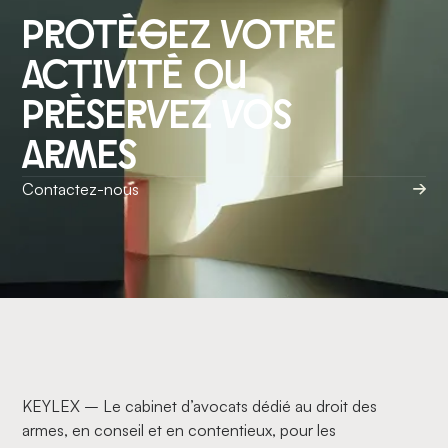
protégez votre
activité ou
préservez vos
armes
Contactez-nous
KEYLEX – Le cabinet d’avocats dédié au droit des
armes, en conseil et en contentieux, pour les