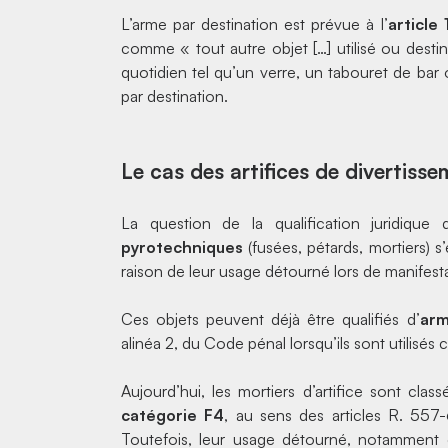
L’arme par destination est prévue à l’
article
comme « tout autre objet […] utilisé ou destin
quotidien tel qu’un
verre
, un
tabouret de bar
o
par destination.
Le cas des artifices de divertiss
La question de la qualification juridique
pyrotechniques
(fusées, pétards, mortiers)
raison de leur usage détourné lors de manifest
Ces objets peuvent déjà être qualifiés d’
arm
alinéa 2, du Code pénal lorsqu’ils sont utilisés
Aujourd’hui, les mortiers d’artifice sont cl
catégorie F4
, au sens des
articles R. 557-
Toutefois, leur usage détourné, notamment c