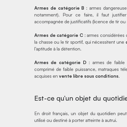
Armes de catégorie B
: armes dangereuses 
notamment). Pour ce faire, il faut justifi
accompagnée de justificatifs (licence de tir ou 
Armes de catégorie C
: armes considérées 
la chasse ou le tir sportif, qui nécessitent une
l’aptitude à la détention.
Armes de catégorie D
: armes de faible 
comprimé de faible puissance, matraques té
acquises en
vente libre sous conditions
.
Est-ce qu’un objet du quotidi
En droit français, un objet du quotidien pe
utilisé ou destiné à porter atteinte à autrui.