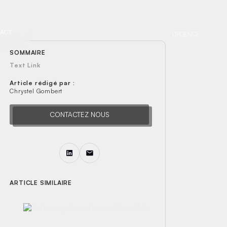
ACT
URGENCE
SOMMAIRE
Text Link
Article rédigé par :
Chrystel Gombert
CONTACTEZ NOUS
ARTICLE SIMILAIRE