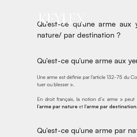
yeux de 
Qu’est-ce qu’une arme aux 
nature/ par destination ?
Qu’est-ce qu’une arme aux yeu
Une arme est définie par l’article
132-75 du Co
tuer ou blesser ».
En droit français, la notion d’« arme » peut
l’arme par nature
et
l’arme par destination
Qu’est-ce qu’une arme par na