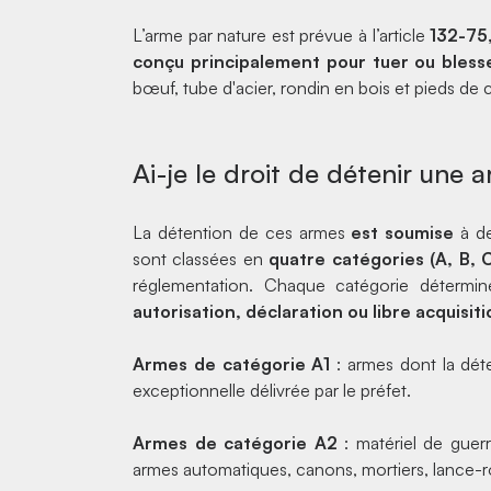
L’arme par nature est prévue à l’article
132-75,
conçu principalement pour tuer ou bless
bœuf, tube d'acier, rondin en bois et
pieds de 
Ai-je le droit de détenir une 
La détention de ces armes
est soumise
à de
sont classées en
quatre catégories (A, B, 
réglementation. Chaque catégorie détermin
autorisation, déclaration ou libre acquisit
Armes de catégorie A1
: armes dont la dét
exceptionnelle délivrée par le préfet.
Armes de catégorie A2
: matériel de guerre
armes automatiques, canons, mortiers, lance-roq