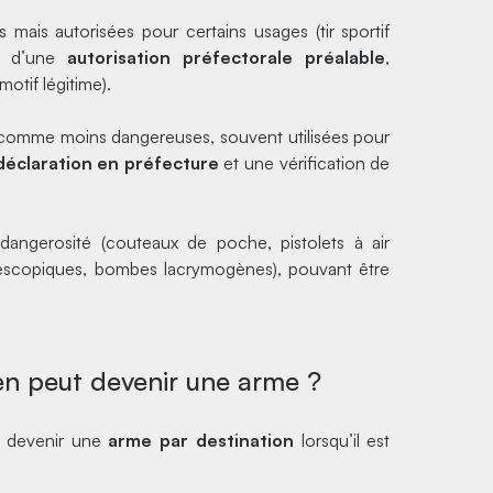
mais autorisées pour certains usages (tir sportif
er d’une
autorisation préfectorale préalable
,
motif légitime).
comme moins dangereuses, souvent utilisées pour
déclaration en préfecture
et une vérification de
dangerosité (couteaux de poche, pistolets à air
lescopiques, bombes lacrymogènes), pouvant être
en peut devenir une arme ?
ut devenir une
arme par destination
lorsqu’il est