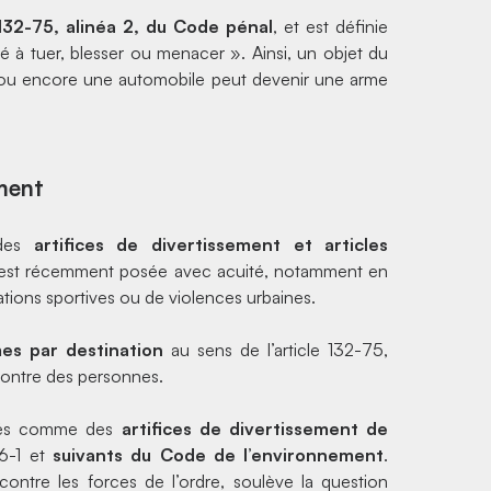
 132-75, alinéa 2, du Code pénal
, et est définie
é à tuer, blesser ou menacer ». Ainsi, un objet du
u encore une
automobile
peut devenir une arme
ement
 des
artifices de divertissement et articles
 s’est récemment posée avec acuité, notamment en
ations sportives ou de violences urbaines.
es par destination
au sens de l’article 132-75,
 contre des personnes.
assés comme des
artifices de divertissement de
6-1
et
suivants du Code de l’environnement
.
ontre les forces de l’ordre, soulève la question