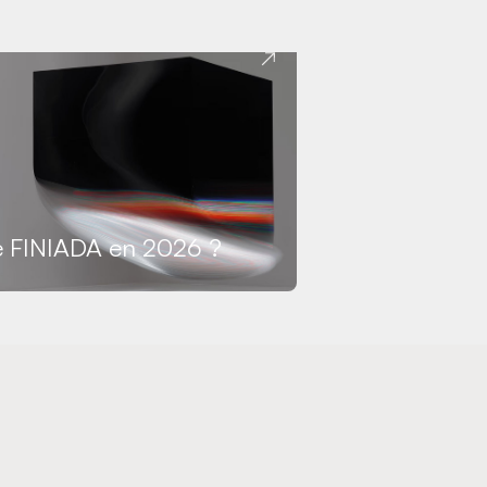
e FINIADA en 2026 ?