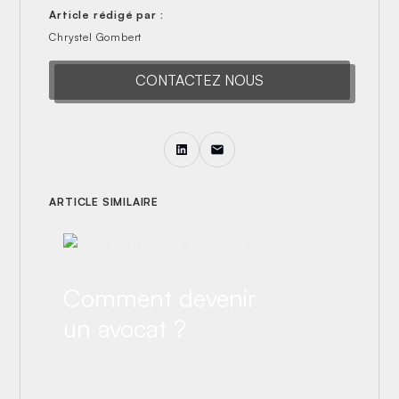
Article rédigé par :
Chrystel Gombert
CONTACTEZ NOUS
ARTICLE SIMILAIRE
Comment devenir
un avocat ?